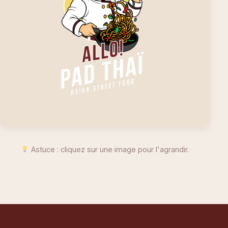
Notre mascotte
Astuce : cliquez sur une image pour l'agrandir.