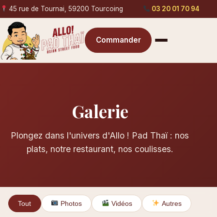
45 rue de Tournai, 59200 Tourcoing
03 20 01 70 94
Commander
Galerie
Plongez dans l'univers d'Allo ! Pad Thaï : nos
plats, notre restaurant, nos coulisses.
Tout
Photos
Vidéos
Autres