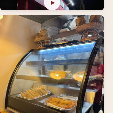
▶
Tik Tok