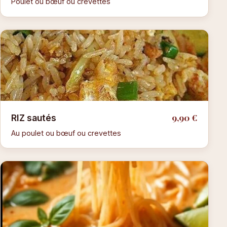
Poulet ou bœuf ou crevettes
9,90 €
RIZ sautés
Au poulet ou bœuf ou crevettes