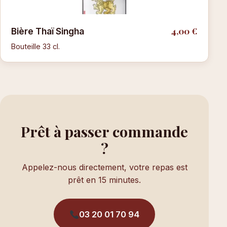
4,00 €
Bière Thaï Singha
Bouteille 33 cl.
Prêt à passer commande
?
Appelez-nous directement, votre repas est
prêt en 15 minutes.
03 20 01 70 94