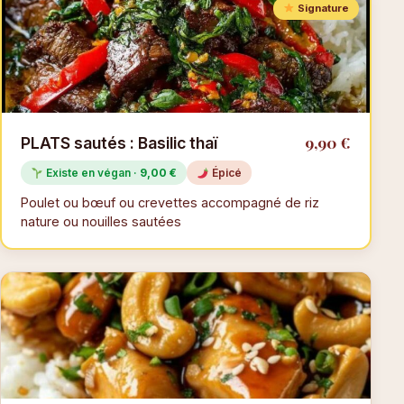
Signature
9,90 €
PLATS sautés : Basilic thaï
Existe en végan ·
9,00 €
Épicé
Poulet ou bœuf ou crevettes accompagné de riz
nature ou nouilles sautées