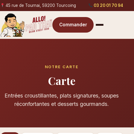
45 rue de Tournai, 59200 Tourcoing
03 20 01 70 94
Commander
NOTRE CARTE
Carte
Entrées croustillantes, plats signatures, soupes
réconfortantes et desserts gourmands.