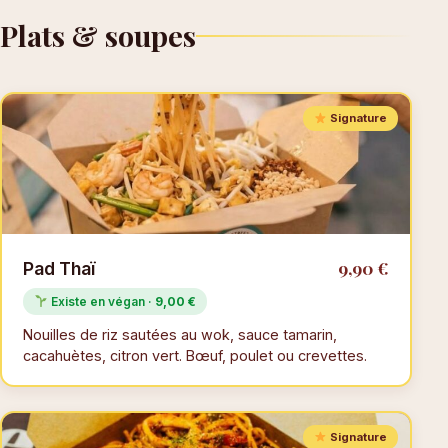
Plats & soupes
Signature
9,90 €
Pad Thaï
Existe en végan ·
9,00 €
Nouilles de riz sautées au wok, sauce tamarin,
cacahuètes, citron vert. Bœuf, poulet ou crevettes.
Signature