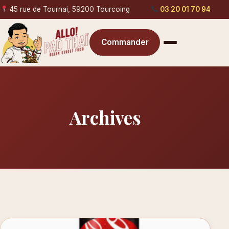
45 rue de Tournai, 59200 Tourcoing
03 20 01 70 94
Commander
Archives