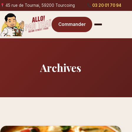
45 rue de Tournai, 59200 Tourcoing
03 20 01 70 94
Commander
Archives